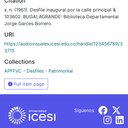
Citation
s. n. (1961). Desfile inaugural por la calle principal &
103602. BUGALAGRANDE: Biblioteca Departamental
Jorge Garces Borrero.
URI
https://audiovisuales.icesi.edu.co/handle/123456789/3
3715
Collections
APFFVC - Desfiles - Patrimonial
Full item page
Síguenos