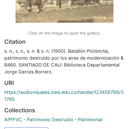
Click on the image to open the gallery.
Citation
s. n., s. n., s. n. & s. n. (1900). Batallón Pichincha,
patrimonio destruído por los aires de modernización &
B460. SANTIAGO DE CALI: Biblioteca Departamental
Jorge Garces Borrero.
URI
https://audiovisuales.icesi.edu.co/handle/123456789/3
1760
Collections
APFFVC - Patrimonio Destruido - Patrimonial