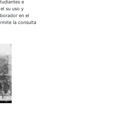
tudiantes e
 el su uso y
aborador en el
rmite la consulta