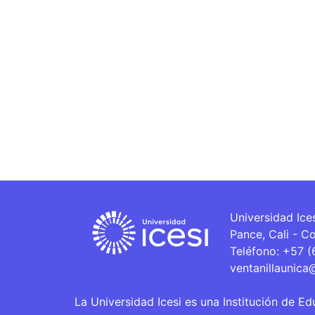
Universidad Ice
Pance, Cali - C
Teléfono: +57 
ventanillaunica
La Universidad Icesi es una Institución de Ed