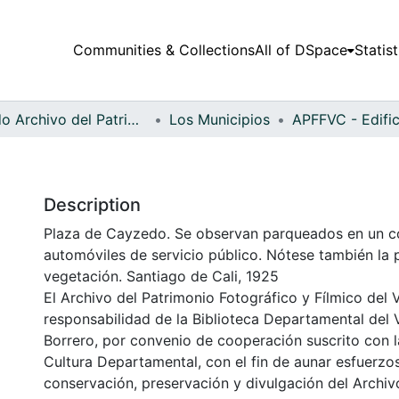
Communities & Collections
All of DSpace
Statist
Fondo Archivo del Patrimonio Fotográfico y Fílmico del Valle del Cauca
Los Municipios
Description
Plaza de Cayzedo. Se observan parqueados en un 
automóviles de servicio público. Nótese también la 
vegetación. Santiago de Cali, 1925
El Archivo del Patrimonio Fotográfico y Fílmico del 
responsabilidad de la Biblioteca Departamental del 
Borrero, por convenio de cooperación suscrito con l
Cultura Departamental, con el fin de aunar esfuerzo
conservación, preservación y divulgación del Archivo