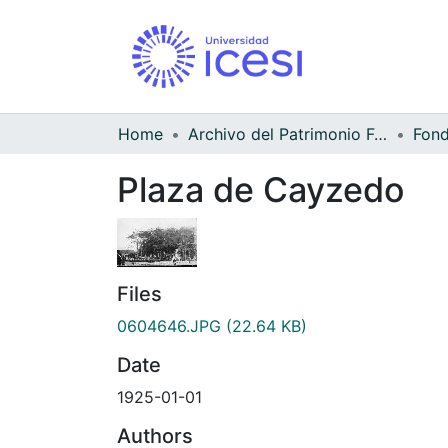
Home
Archivo del Patrimonio Fotográfico y Fílmico del Valle del Cauca
Plaza de Cayzedo
Files
0604646.JPG
(22.64 KB)
Date
1925-01-01
Authors