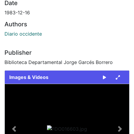
Date
1983-12-16
Authors
Diario occidente
Publisher
Biblioteca Departamental Jorge Garcés Borrero
Images & Videos
Slide 1 of 2
Previous
Next