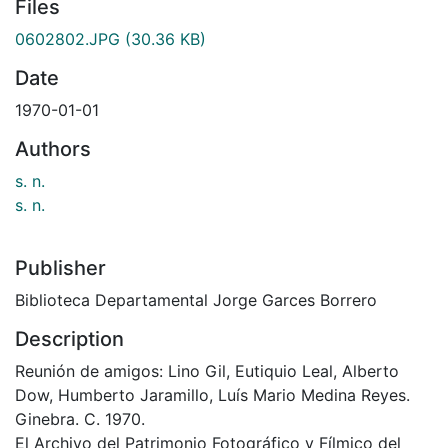
Files
0602802.JPG
(30.36 KB)
Date
1970-01-01
Authors
s. n.
s. n.
Publisher
Biblioteca Departamental Jorge Garces Borrero
Description
Reunión de amigos: Lino Gil, Eutiquio Leal, Alberto
Dow, Humberto Jaramillo, Luís Mario Medina Reyes.
Ginebra. C. 1970.
El Archivo del Patrimonio Fotográfico y Fílmico del