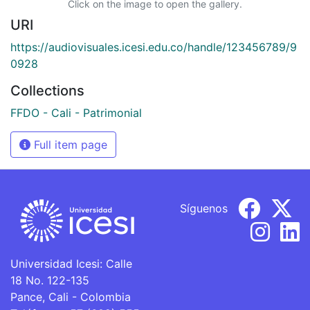
Click on the image to open the gallery.
URI
https://audiovisuales.icesi.edu.co/handle/123456789/9
0928
Collections
FFDO - Cali - Patrimonial
Full item page
Síguenos
Universidad Icesi: Calle
18 No. 122-135
Pance, Cali - Colombia