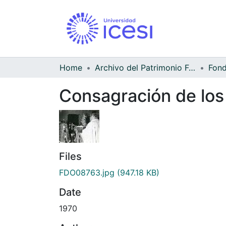
Home
Archivo del Patrimonio Fotográfico y Fílmico del Valle del Cauca
Consagración de los 
Files
FDO08763.jpg
(947.18 KB)
Date
1970