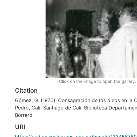
Click on the image to open the gallery.
Citation
Gómez, G. (1970). Consagración de los óleos en la 
Pedro, Cali. Santiago de Cali: Biblioteca Departame
Borrero.
URI
https://audiovisuales.icesi.edu.co/handle/12345678