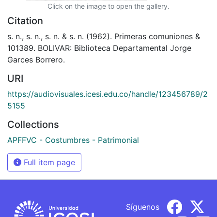
Click on the image to open the gallery.
Citation
s. n., s. n., s. n. & s. n. (1962). Primeras comuniones &
101389. BOLIVAR: Biblioteca Departamental Jorge
Garces Borrero.
URI
https://audiovisuales.icesi.edu.co/handle/123456789/2
5155
Collections
APFFVC - Costumbres - Patrimonial
Full item page
Síguenos