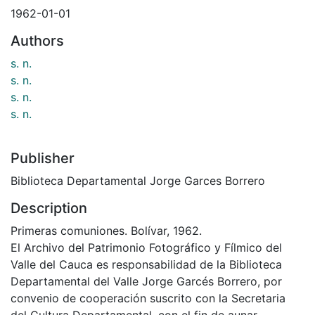
1962-01-01
Authors
s. n.
s. n.
s. n.
s. n.
Publisher
Biblioteca Departamental Jorge Garces Borrero
Description
Primeras comuniones. Bolívar, 1962.
El Archivo del Patrimonio Fotográfico y Fílmico del
Valle del Cauca es responsabilidad de la Biblioteca
Departamental del Valle Jorge Garcés Borrero, por
convenio de cooperación suscrito con la Secretaria
del Cultura Departamental, con el fin de aunar