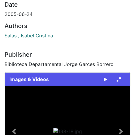
Date
2005-06-24
Authors
Salas , Isabel Cristina
Publisher
Biblioteca Departamental Jorge Garces Borrero
Images & Videos
Slide 1 of 1
Previous
Next