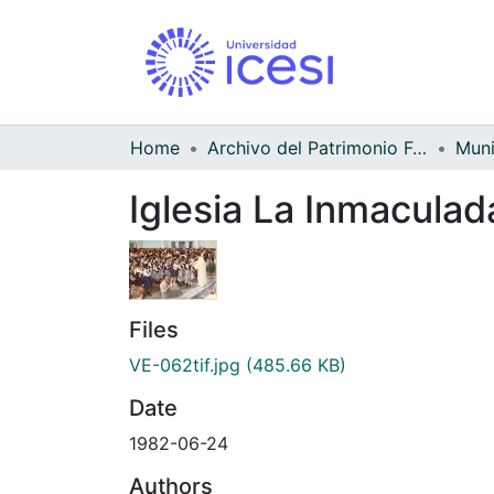
Home
Archivo del Patrimonio Fotográfico y Fílmico del Valle del Cauca
Iglesia La Inmaculad
Files
VE-062tif.jpg
(485.66 KB)
Date
1982-06-24
Authors