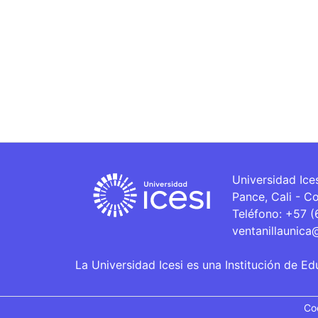
Universidad Ice
Pance, Cali - C
Teléfono: +57 
ventanillaunica
La Universidad Icesi es una Institución de Ed
Co