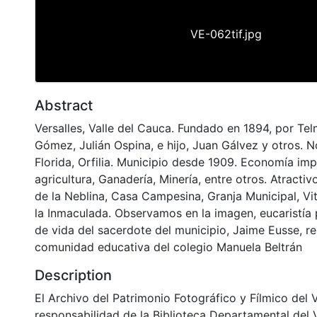
VE-062tif.jpg
Abstract
Versalles, Valle del Cauca. Fundado en 1894, por Te
Gómez, Julián Ospina, e hijo, Juan Gálvez y otros. 
Florida, Orfilia. Municipio desde 1909. Economía im
agricultura, Ganadería, Minería, entre otros. Atractivo
de la Neblina, Casa Campesina, Granja Municipal, Vit
la Inmaculada. Observamos en la imagen, eucaristía 
de vida del sacerdote del municipio, Jaime Eusse, re
comunidad educativa del colegio Manuela Beltrán
Description
El Archivo del Patrimonio Fotográfico y Fílmico del 
responsabilidad de la Biblioteca Departamental del 