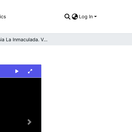
ics
Log In
Iglesia La Inmaculada. Versalles
Next