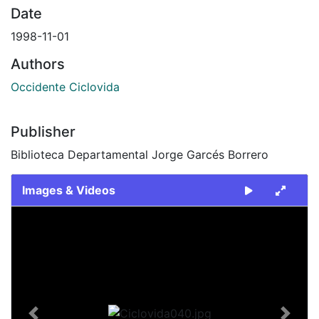
Date
1998-11-01
Authors
Occidente Ciclovida
Publisher
Biblioteca Departamental Jorge Garcés Borrero
Images & Videos
Slide 1 of 1