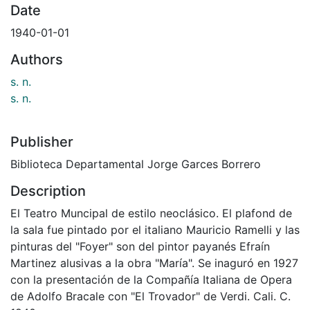
Date
1940-01-01
Authors
s. n.
s. n.
Publisher
Biblioteca Departamental Jorge Garces Borrero
Description
El Teatro Muncipal de estilo neoclásico. El plafond de
la sala fue pintado por el italiano Mauricio Ramelli y las
pinturas del "Foyer" son del pintor payanés Efraín
Martinez alusivas a la obra "María". Se inaguró en 1927
con la presentación de la Compañía Italiana de Opera
de Adolfo Bracale con "El Trovador" de Verdi. Cali. C.