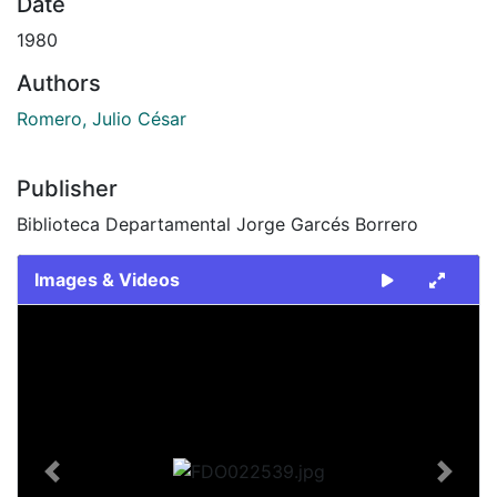
Date
1980
Authors
Romero, Julio César
Publisher
Biblioteca Departamental Jorge Garcés Borrero
Images & Videos
Slide 1 of 2
Previous
Next