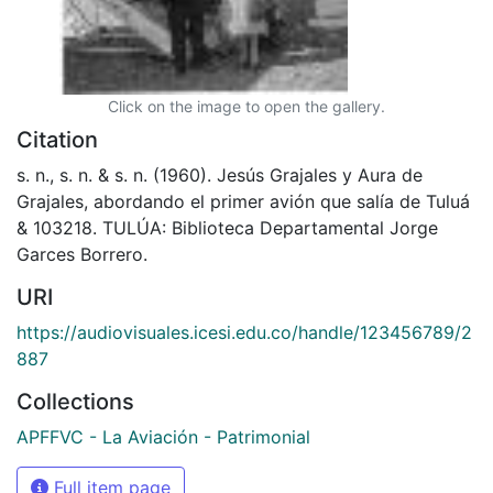
Click on the image to open the gallery.
Citation
s. n., s. n. & s. n. (1960). Jesús Grajales y Aura de
Grajales, abordando el primer avión que salía de Tuluá
& 103218. TULÚA: Biblioteca Departamental Jorge
Garces Borrero.
URI
https://audiovisuales.icesi.edu.co/handle/123456789/2
887
Collections
APFFVC - La Aviación - Patrimonial
Full item page