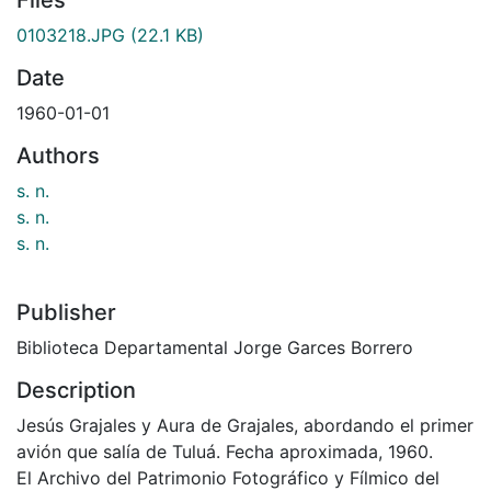
0103218.JPG
(22.1 KB)
Date
1960-01-01
Authors
s. n.
s. n.
s. n.
Publisher
Biblioteca Departamental Jorge Garces Borrero
Description
Jesús Grajales y Aura de Grajales, abordando el primer
avión que salía de Tuluá. Fecha aproximada, 1960.
El Archivo del Patrimonio Fotográfico y Fílmico del