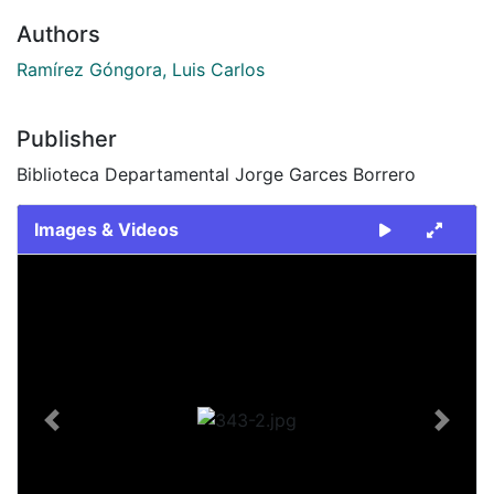
Authors
Ramírez Góngora, Luis Carlos
Publisher
Biblioteca Departamental Jorge Garces Borrero
Images & Videos
Slide 1 of 1
Previous
Next