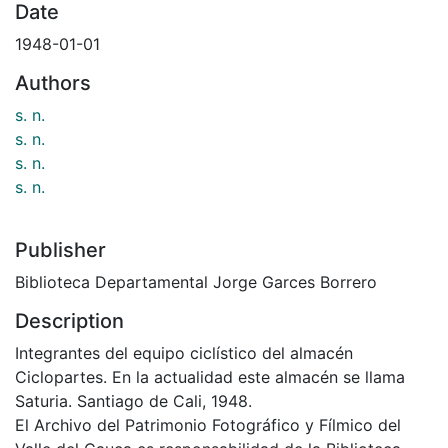
Date
1948-01-01
Authors
s. n.
s. n.
s. n.
s. n.
Publisher
Biblioteca Departamental Jorge Garces Borrero
Description
Integrantes del equipo ciclístico del almacén
Ciclopartes. En la actualidad este almacén se llama
Saturia. Santiago de Cali, 1948.
El Archivo del Patrimonio Fotográfico y Fílmico del