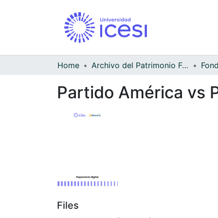
Home
Archivo del Patrimonio Fotográfico y Fílmico del Valle del Cauca
Partido América vs P
Files