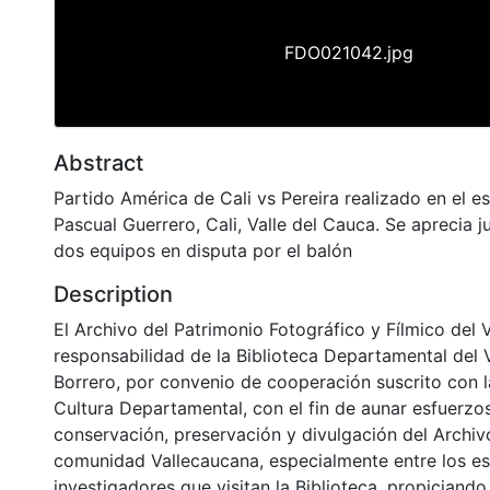
FDO021042.jpg
Abstract
Partido América de Cali vs Pereira realizado en el e
Pascual Guerrero, Cali, Valle del Cauca. Se aprecia 
dos equipos en disputa por el balón
Description
El Archivo del Patrimonio Fotográfico y Fílmico del 
responsabilidad de la Biblioteca Departamental del 
Borrero, por convenio de cooperación suscrito con l
Cultura Departamental, con el fin de aunar esfuerzo
conservación, preservación y divulgación del Archivo
comunidad Vallecaucana, especialmente entre los es
investigadores que visitan la Biblioteca, propiciando