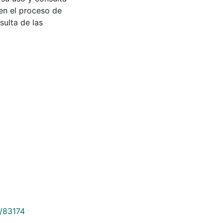
en el proceso de
sulta de las
9/83174