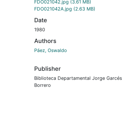
FDO021042.jpg
(3.61 MB)
FDO021042A.jpg
(2.63 MB)
Date
1980
Authors
Páez, Oswaldo
Publisher
Biblioteca Departamental Jorge Garcés
Borrero