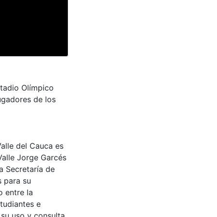
stadio Olímpico
jugadores de los
Valle del Cauca es
Valle Jorge Garcés
a Secretaría de
s para su
 entre la
tudiantes e
 su uso y consulta