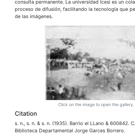
consulta permanente. La universidad Icesi es un col
proceso de difusión, facilitando la tecnología que pe
de las imágenes.
Click on the image to open the gallery.
Citation
s. n., s. n. & s. n. (1935). Barrio el LLano & 600842.
Biblioteca Departamental Jorge Garces Borrero.