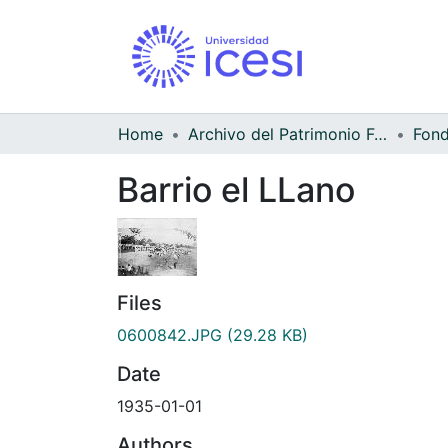
Home
Archivo del Patrimonio Fotográfico y Fílmico del Valle del Cauca
Barrio el LLano
Files
0600842.JPG
(29.28 KB)
Date
1935-01-01
Authors