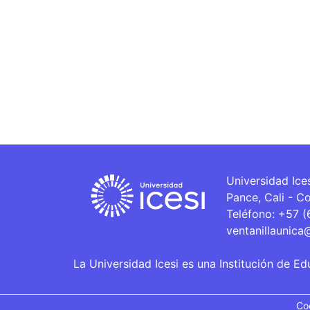
Universidad Ice
Pance, Cali - C
Teléfono: +57 
ventanillaunica
La Universidad Icesi es una Institución de Ed
Co