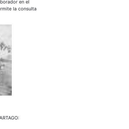
aborador en el
rmite la consulta
 CARTAGO: