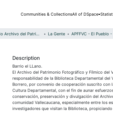
Communities & Collections
All of DSpace
Statist
Fondo Archivo del Patrimonio Fotográfico y Fílmico del Valle del Cauca
La Gente
Description
Barrio el LLano.
El Archivo del Patrimonio Fotográfico y Fílmico del 
responsabilidad de la Biblioteca Departamental del 
Borrero, por convenio de cooperación suscrito con l
Cultura Departamental, con el fin de aunar esfuerzo
conservación, preservación y divulgación del Archivo
comunidad Vallecaucana, especialmente entre los es
investigadores que visitan la Biblioteca, propiciando