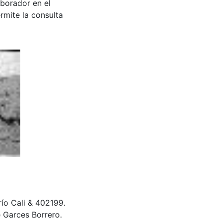
aborador en el
rmite la consulta
río Cali & 402199.
 Garces Borrero.