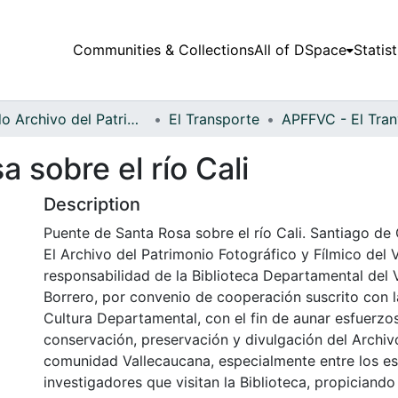
Communities & Collections
All of DSpace
Statist
Fondo Archivo del Patrimonio Fotográfico y Fílmico del Valle del Cauca
El Transporte
 sobre el río Cali
Description
Puente de Santa Rosa sobre el río Cali. Santiago de C
El Archivo del Patrimonio Fotográfico y Fílmico del 
responsabilidad de la Biblioteca Departamental del 
Borrero, por convenio de cooperación suscrito con l
Cultura Departamental, con el fin de aunar esfuerzo
conservación, preservación y divulgación del Archivo
comunidad Vallecaucana, especialmente entre los es
investigadores que visitan la Biblioteca, propiciando