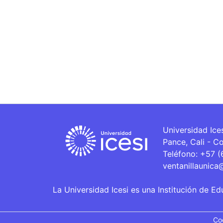
Universidad Ice
Pance, Cali - C
Teléfono: +57 
ventanillaunica
La Universidad Icesi es una Institución de Ed
Co