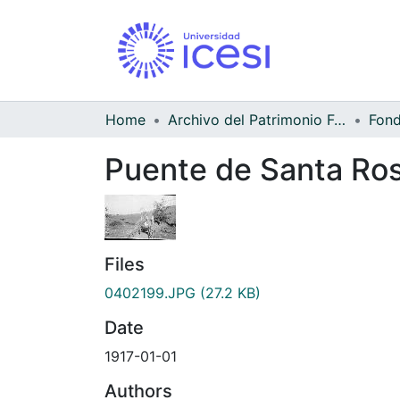
Home
Archivo del Patrimonio Fotográfico y Fílmico del Valle del Cauca
Puente de Santa Rosa
Files
0402199.JPG
(27.2 KB)
Date
1917-01-01
Authors