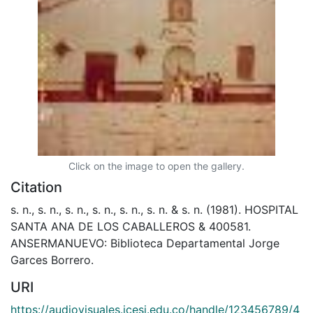
Click on the image to open the gallery.
Citation
s. n., s. n., s. n., s. n., s. n., s. n. & s. n. (1981). HOSPITAL
SANTA ANA DE LOS CABALLEROS & 400581.
ANSERMANUEVO: Biblioteca Departamental Jorge
Garces Borrero.
URI
https://audiovisuales.icesi.edu.co/handle/123456789/4