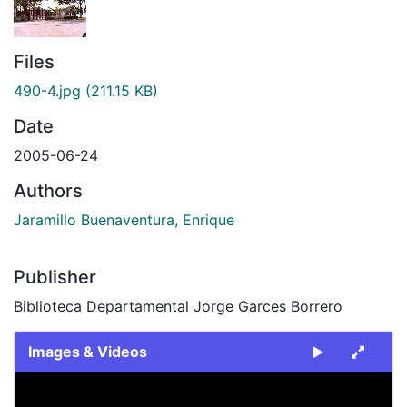
Files
490-4.jpg
(211.15 KB)
Date
2005-06-24
Authors
Jaramillo Buenaventura, Enrique
Publisher
Biblioteca Departamental Jorge Garces Borrero
Images & Videos
Slide 1 of 1