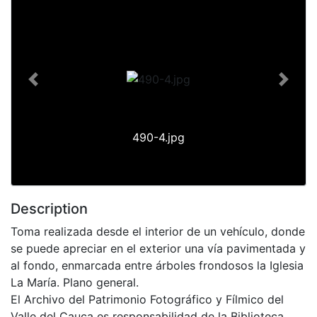
Previous
Next
490-4.jpg
Description
Toma realizada desde el interior de un vehículo, donde
se puede apreciar en el exterior una vía pavimentada y
al fondo, enmarcada entre árboles frondosos la Iglesia
La María. Plano general.
El Archivo del Patrimonio Fotográfico y Fílmico del
Valle del Cauca es responsabilidad de la Biblioteca