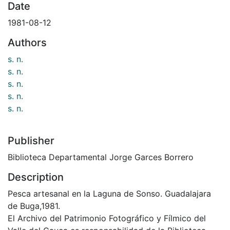
Date
1981-08-12
Authors
s. n.
s. n.
s. n.
s. n.
s. n.
Publisher
Biblioteca Departamental Jorge Garces Borrero
Description
Pesca artesanal en la Laguna de Sonso. Guadalajara
de Buga,1981.
El Archivo del Patrimonio Fotográfico y Fílmico del