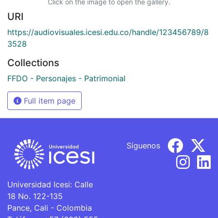
Click on the image to open the gallery.
URI
https://audiovisuales.icesi.edu.co/handle/123456789/8
3528
Collections
FFDO - Personajes - Patrimonial
Full item page
Síguenos
Universidad Icesi: Calle
18 No. 122-135
Pance, Cali - Colombia