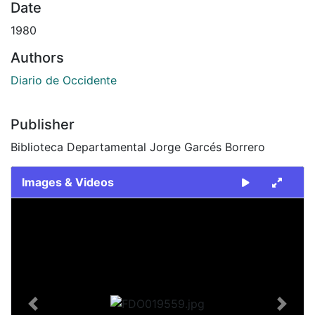
Date
1980
Authors
Diario de Occidente
Publisher
Biblioteca Departamental Jorge Garcés Borrero
Images & Videos
Slide 1 of 2
Previous
Next