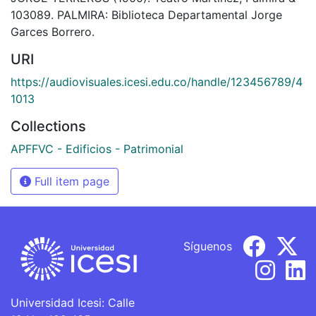
103089. PALMIRA: Biblioteca Departamental Jorge
Garces Borrero.
URI
https://audiovisuales.icesi.edu.co/handle/123456789/4
1013
Collections
APFFVC - Edificios - Patrimonial
Full item page
Síguenos
Universidad Icesi: Calle