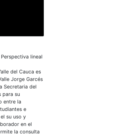
 Perspectiva lineal
Valle del Cauca es
Valle Jorge Garcés
a Secretaria del
s para su
 entre la
tudiantes e
 el su uso y
aborador en el
rmite la consulta