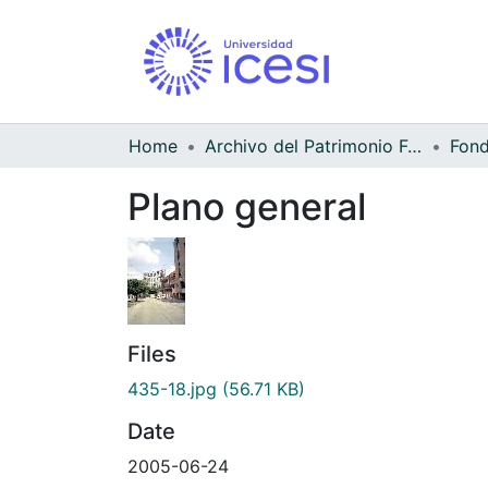
Home
Archivo del Patrimonio Fotográfico y Fílmico del Valle del Cauca
Fond
Plano general
Files
435-18.jpg
(56.71 KB)
Date
2005-06-24