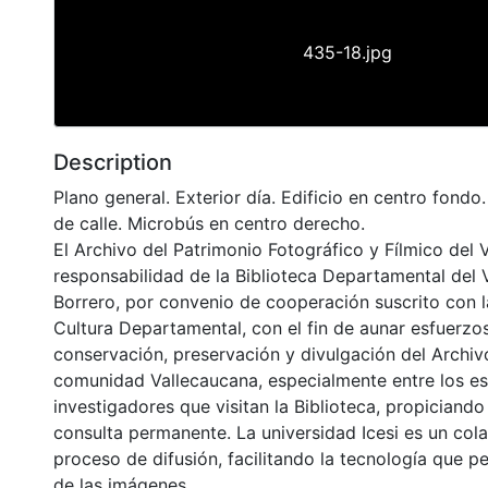
435-18.jpg
Description
Plano general. Exterior día. Edificio en centro fondo.
de calle. Microbús en centro derecho.
El Archivo del Patrimonio Fotográfico y Fílmico del 
responsabilidad de la Biblioteca Departamental del 
Borrero, por convenio de cooperación suscrito con l
Cultura Departamental, con el fin de aunar esfuerzo
conservación, preservación y divulgación del Archivo
comunidad Vallecaucana, especialmente entre los es
investigadores que visitan la Biblioteca, propiciando
consulta permanente. La universidad Icesi es un col
proceso de difusión, facilitando la tecnología que pe
de las imágenes.