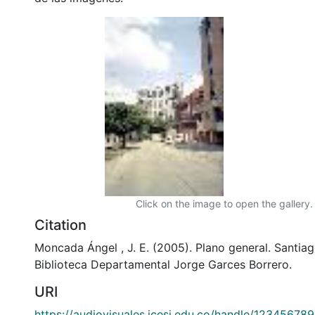
Click on the image to open the gallery.
Citation
Moncada Ángel , J. E. (2005). Plano general. Santiag
Biblioteca Departamental Jorge Garces Borrero.
URI
https://audiovisuales.icesi.edu.co/handle/12345678