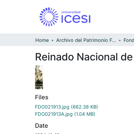
Home
Archivo del Patrimonio Fotográfico y Fílmico del Valle del Cauca
Reinado Nacional de
Files
FDO021913.jpg
(662.38 KB)
FDO021913A.jpg
(1.04 MB)
Date