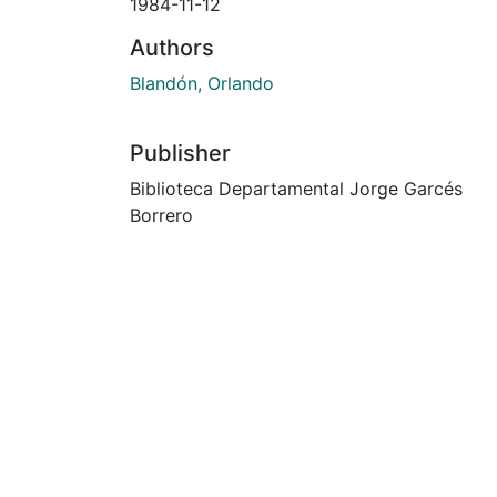
1984-11-12
Authors
Blandón, Orlando
Publisher
Biblioteca Departamental Jorge Garcés
Borrero