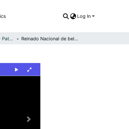
ics
Log In
FFDO - Personajes - Patrimonial
Reinado Nacional de belleza en Cartagena
Next