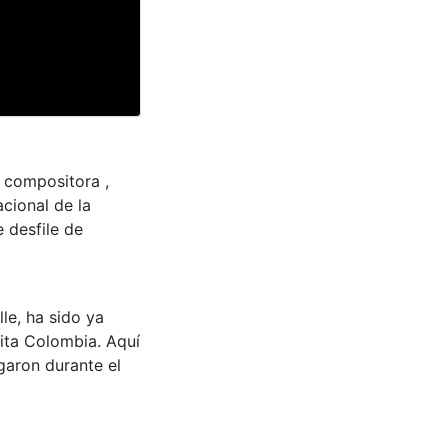
, compositora ,
acional de la
e desfile de
le, ha sido ya
ita Colombia. Aquí
garon durante el