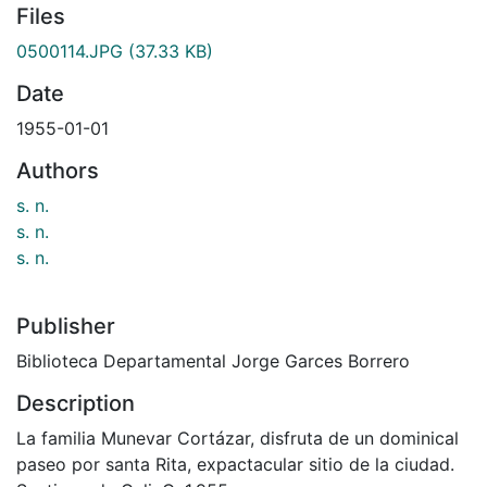
Files
0500114.JPG
(37.33 KB)
Date
1955-01-01
Authors
s. n.
s. n.
s. n.
Publisher
Biblioteca Departamental Jorge Garces Borrero
Description
La familia Munevar Cortázar, disfruta de un dominical
paseo por santa Rita, expactacular sitio de la ciudad.