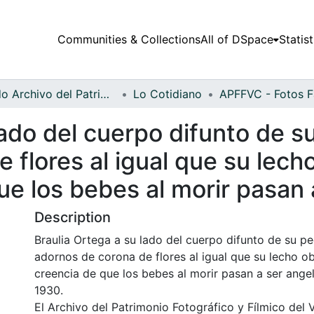
Communities & Collections
All of DSpace
Statist
Fondo Archivo del Patrimonio Fotográfico y Fílmico del Valle del Cauca
Lo Cotidiano
lado del cuerpo difunto de su
 flores al igual que su lech
ue los bebes al morir pasan 
Description
Braulia Ortega a su lado del cuerpo difunto de su pe
adornos de corona de flores al igual que su lecho o
creencia de que los bebes al morir pasan a ser angel
1930.
El Archivo del Patrimonio Fotográfico y Fílmico del 