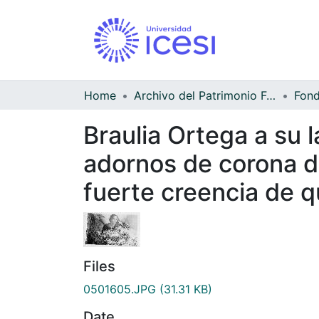
Home
Archivo del Patrimonio Fotográfico y Fílmico del Valle del Cauca
Braulia Ortega a su 
adornos de corona de
fuerte creencia de q
Files
0501605.JPG
(31.31 KB)
Date