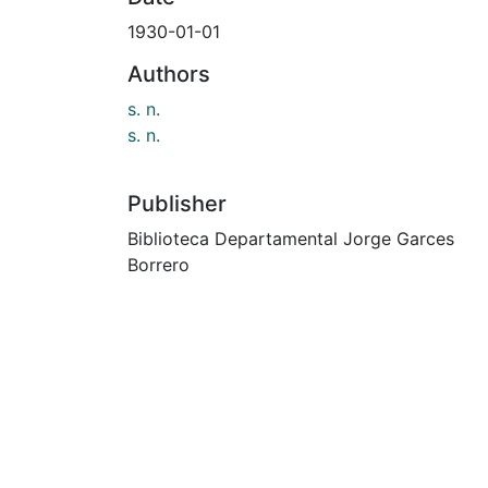
1930-01-01
Authors
s. n.
s. n.
Publisher
Biblioteca Departamental Jorge Garces
Borrero