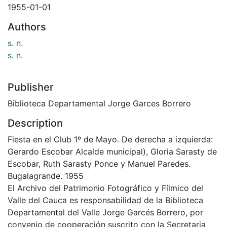
1955-01-01
Authors
s. n.
s. n.
Publisher
Biblioteca Departamental Jorge Garces Borrero
Description
Fiesta en el Club 1º de Mayo. De derecha a izquierda:
Gerardo Escobar Alcalde municipal), Gloria Sarasty de
Escobar, Ruth Sarasty Ponce y Manuel Paredes.
Bugalagrande. 1955
El Archivo del Patrimonio Fotográfico y Fílmico del
Valle del Cauca es responsabilidad de la Biblioteca
Departamental del Valle Jorge Garcés Borrero, por
convenio de cooperación suscrito con la Secretaria