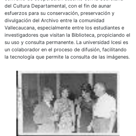
del Cultura Departamental, con el fin de aunar
esfuerzos para su conservación, preservación y
divulgación del Archivo entre la comunidad
Vallecaucana, especialmente entre los estudiantes e
investigadores que visitan la Biblioteca, propiciando el
su uso y consulta permanente. La universidad Icesi es
un colaborador en el proceso de difusión, facilitando
la tecnología que permite la consulta de las imágenes.