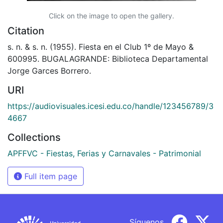
Click on the image to open the gallery.
Citation
s. n. & s. n. (1955). Fiesta en el Club 1º de Mayo &
600995. BUGALAGRANDE: Biblioteca Departamental
Jorge Garces Borrero.
URI
https://audiovisuales.icesi.edu.co/handle/123456789/3
4667
Collections
APFFVC - Fiestas, Ferias y Carnavales - Patrimonial
Full item page
Síguenos