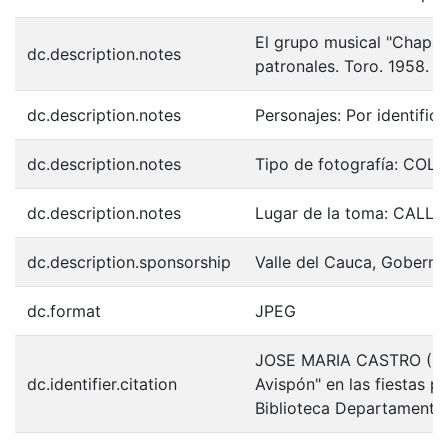
El grupo musical "Chaparr
dc.description.notes
patronales. Toro. 1958.
dc.description.notes
Personajes: Por identifica
dc.description.notes
Tipo de fotografía: COL
dc.description.notes
Lugar de la toma: CALL
dc.description.sponsorship
Valle del Cauca, Goberna
dc.format
JPEG
JOSE MARIA CASTRO (195
dc.identifier.citation
Avispón" en las fiestas 
Biblioteca Departamental