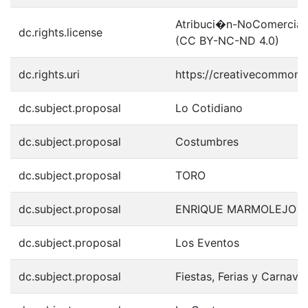
Atribuci�n-NoComercial-S
dc.rights.license
(CC BY-NC-ND 4.0)
dc.rights.uri
https://creativecommons.
dc.subject.proposal
Lo Cotidiano
dc.subject.proposal
Costumbres
dc.subject.proposal
TORO
dc.subject.proposal
ENRIQUE MARMOLEJO 
dc.subject.proposal
Los Eventos
dc.subject.proposal
Fiestas, Ferias y Carnava