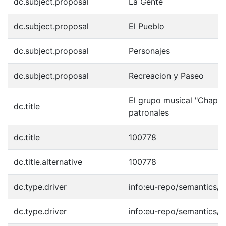
dc.subject.proposal
La Gente
dc.subject.proposal
El Pueblo
dc.subject.proposal
Personajes
dc.subject.proposal
Recreacion y Paseo
El grupo musical "Chaparr
dc.title
patronales
dc.title
100778
dc.title.alternative
100778
dc.type.driver
info:eu-repo/semantics/o
dc.type.driver
info:eu-repo/semantics/o