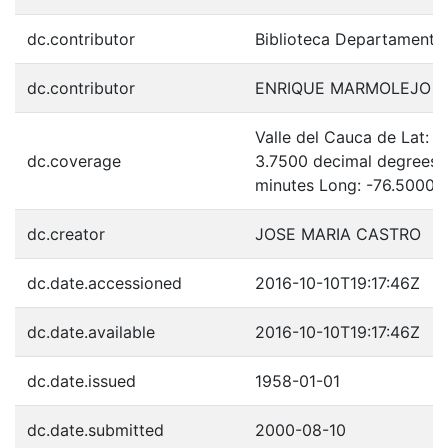
dc.contributor
Biblioteca Departamenta
dc.contributor
ENRIQUE MARMOLEJO 
Valle del Cauca de Lat: 
dc.coverage
3.7500 decimal degrees 
minutes Long: -76.5000 
dc.creator
JOSE MARIA CASTRO
dc.date.accessioned
2016-10-10T19:17:46Z
dc.date.available
2016-10-10T19:17:46Z
dc.date.issued
1958-01-01
dc.date.submitted
2000-08-10