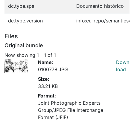
dc.type.spa
Documento histórico
dc.type.version
info:eu-repo/semantics/p
Files
Original bundle
Now showing
1 - 1 of 1
Name:
Down
0100778.JPG
load
Size:
33.21 KB
Format:
Joint Photographic Experts
Group/JPEG File Interchange
Format (JFIF)