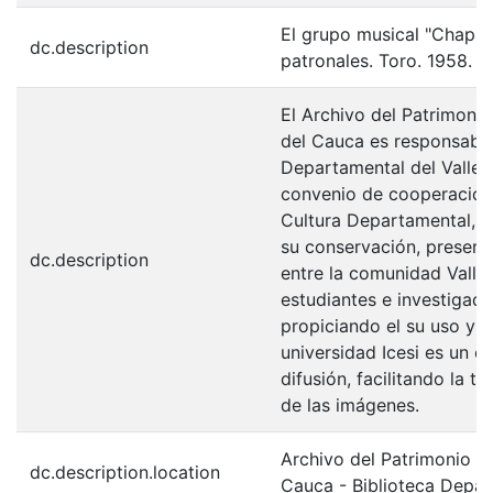
El grupo musical "Chaparr
dc.description
patronales. Toro. 1958.
El Archivo del Patrimonio
del Cauca es responsabili
Departamental del Valle 
convenio de cooperación 
Cultura Departamental, c
su conservación, preserv
dc.description
entre la comunidad Valle
estudiantes e investigador
propiciando el su uso y 
universidad Icesi es un c
difusión, facilitando la t
de las imágenes.
Archivo del Patrimonio Fo
dc.description.location
Cauca - Biblioteca Depa