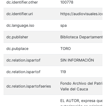
dc.identifier.other
100778
dc.identifier.uri
https://audiovisuales.ic
dc.language.iso
spa
dc.publisher
Biblioteca Departamenta
dc.pubplace
TORO
dc.relation.ispartof
SIN INFORMACIÓN
dc.relation.ispartof
119
Fondo Archivo del Patrim
dc.relation.ispartofseries
Valle del Cauca
EL AUTOR, expresa que la