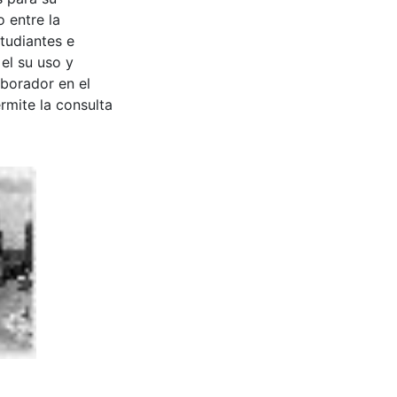
 entre la
tudiantes e
 el su uso y
aborador en el
rmite la consulta