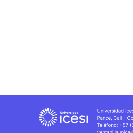
Universidad Ice
Pance, Cali - C
Teléfono: +57 
ventanillaunica