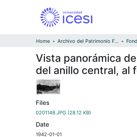
Home
Archivo del Patrimonio Fotográfico y Fílmico del Valle del Cauca
Vista panorámica de 
del anillo central, al
Files
0201148.JPG
(28.12 KB)
Date
1942-01-01