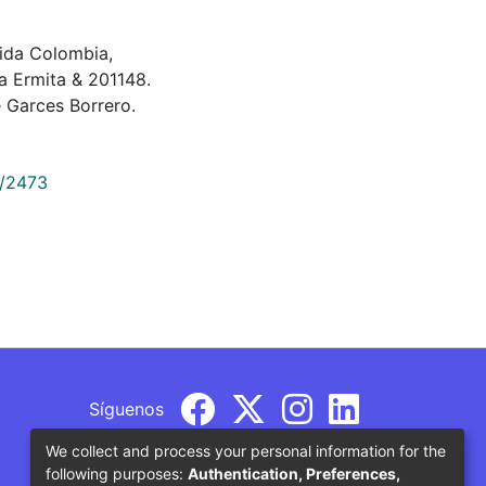
enida Colombia,
la Ermita & 201148.
 Garces Borrero.
9/2473
Síguenos
We collect and process your personal information for the
following purposes:
Authentication, Preferences,