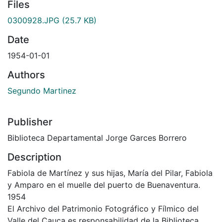
Files
0300928.JPG
(25.7 KB)
Date
1954-01-01
Authors
Segundo Martinez
Publisher
Biblioteca Departamental Jorge Garces Borrero
Description
Fabiola de Martínez y sus hijas, María del Pilar, Fabiola
y Amparo en el muelle del puerto de Buenaventura.
1954
El Archivo del Patrimonio Fotográfico y Fílmico del
Valle del Cauca es responsabilidad de la Biblioteca