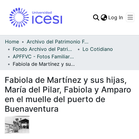
(curren
Log In
Communities & Collec
All of DSpace
Home
Archivo del Patrimonio Fotográfico y Fílmico del Valle del Cauca
Fondo Archivo del Patrimonio Fotográfico y Fílmico del Valle del Cauca
Lo Cotidiano
Statistics
APFFVC - Fotos Familiares - Patrimonial
Fabiola de Martínez y sus hijas, María del Pilar, Fabiola y Amparo en el muelle del puerto de Buenaventura
Fabiola de Martínez y sus hijas,
María del Pilar, Fabiola y Amparo
en el muelle del puerto de
Buenaventura