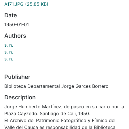
A171.JPG
(25.85 KB)
Date
1950-01-01
Authors
s. n.
s. n.
s. n.
Publisher
Biblioteca Departamental Jorge Garces Borrero
Description
Jorge Humberto Martínez, de paseo en su carro por la
Plaza Cayzedo. Santiago de Cali, 1950.
El Archivo del Patrimonio Fotográfico y Fílmico del
Valle del Cauca es responsabilidad de la Biblioteca