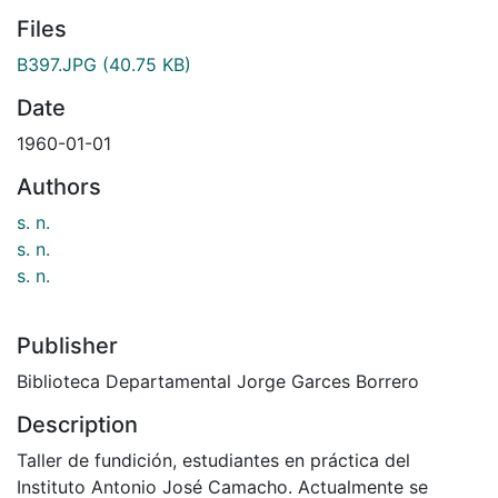
Files
B397.JPG
(40.75 KB)
Date
1960-01-01
Authors
s. n.
s. n.
s. n.
Publisher
Biblioteca Departamental Jorge Garces Borrero
Description
Taller de fundición, estudiantes en práctica del
Instituto Antonio José Camacho. Actualmente se