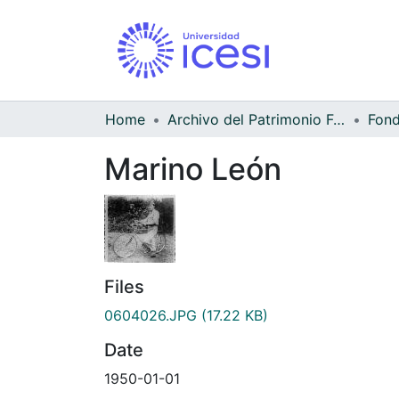
Home
Archivo del Patrimonio Fotográfico y Fílmico del Valle del Cauca
Marino León
Files
0604026.JPG
(17.22 KB)
Date
1950-01-01