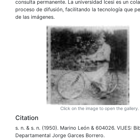
consulta permanente. La universidad Icesi es un col
proceso de difusión, facilitando la tecnología que pe
de las imágenes.
Click on the image to open the gallery.
Citation
s. n. & s. n. (1950). Marino León & 604026. VIJES: Bi
Departamental Jorge Garces Borrero.