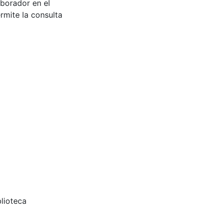
aborador en el
rmite la consulta
blioteca