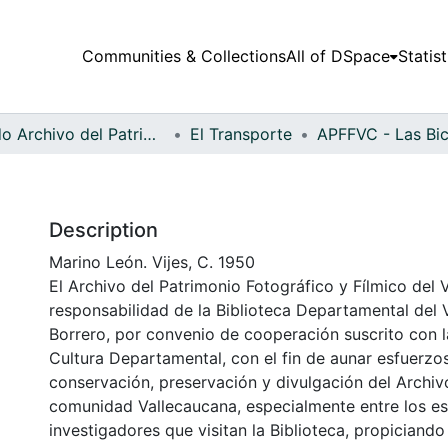
Communities & Collections
All of DSpace
Statist
Fondo Archivo del Patrimonio Fotográfico y Fílmico del Valle del Cauca
El Transporte
Description
Marino León. Vijes, C. 1950
El Archivo del Patrimonio Fotográfico y Fílmico del 
responsabilidad de la Biblioteca Departamental del 
Borrero, por convenio de cooperación suscrito con l
Cultura Departamental, con el fin de aunar esfuerzo
conservación, preservación y divulgación del Archivo
comunidad Vallecaucana, especialmente entre los es
investigadores que visitan la Biblioteca, propiciando