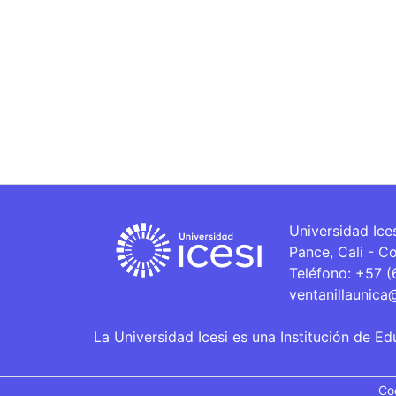
Universidad Ice
Pance, Cali - C
Teléfono: +57 
ventanillaunica
La Universidad Icesi es una Institución de Ed
Co