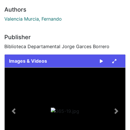
Authors
Valencia Murcia, Fernando
Publisher
Biblioteca Departamental Jorge Garces Borrero
Images & Videos
Slide 1 of 1
Previous
Next