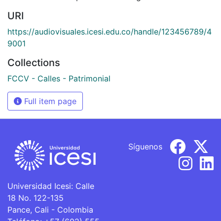
URI
https://audiovisuales.icesi.edu.co/handle/123456789/4
9001
Collections
FCCV - Calles - Patrimonial
Full item page
Síguenos
Universidad Icesi: Calle
18 No. 122-135
Pance, Cali - Colombia