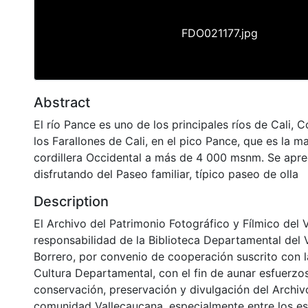
FDO021177.jpg
Abstract
El río Pance es uno de los principales ríos de Cali,
los Farallones de Cali, en el pico Pance, que es la ma
cordillera Occidental a más de 4 000 msnm. Se apre
disfrutando del Paseo familiar, típico paseo de olla
Description
El Archivo del Patrimonio Fotográfico y Fílmico del 
responsabilidad de la Biblioteca Departamental del 
Borrero, por convenio de cooperación suscrito con l
Cultura Departamental, con el fin de aunar esfuerzo
conservación, preservación y divulgación del Archivo
comunidad Vallecaucana, especialmente entre los es