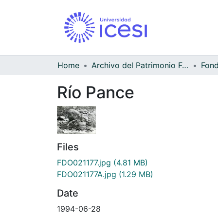
Home
Archivo del Patrimonio Fotográfico y Fílmico del Valle del Cauca
Río Pance
Files
FDO021177.jpg
(4.81 MB)
FDO021177A.jpg
(1.29 MB)
Date
1994-06-28