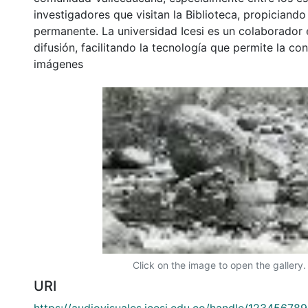
investigadores que visitan la Biblioteca, propiciando
permanente. La universidad Icesi es un colaborador 
difusión, facilitando la tecnología que permite la con
imágenes
Click on the image to open the gallery.
URI
https://audiovisuales.icesi.edu.co/handle/12345678