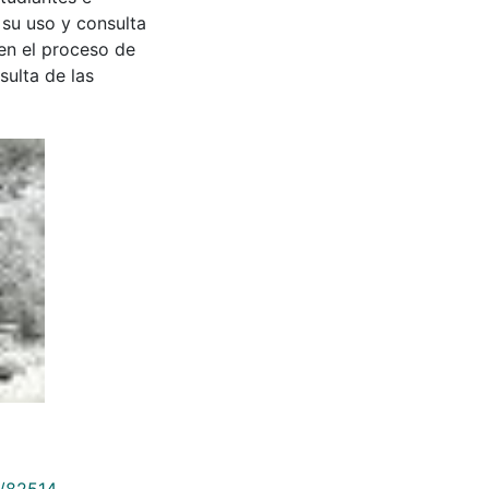
 su uso y consulta
en el proceso de
sulta de las
9/82514