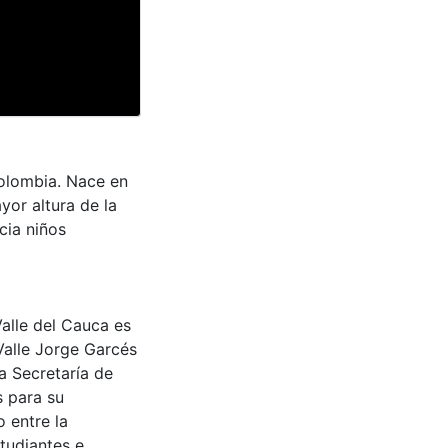
 Colombia. Nace en
yor altura de la
cia niños
Valle del Cauca es
Valle Jorge Garcés
a Secretaría de
s para su
 entre la
tudiantes e