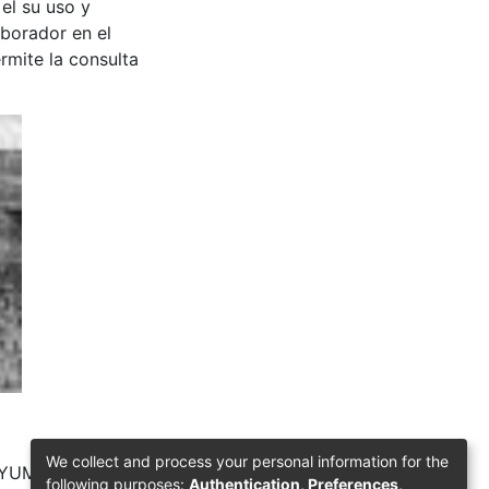
 el su uso y
aborador en el
rmite la consulta
We collect and process your personal information for the
YUMBO: Biblioteca
following purposes:
Authentication, Preferences,