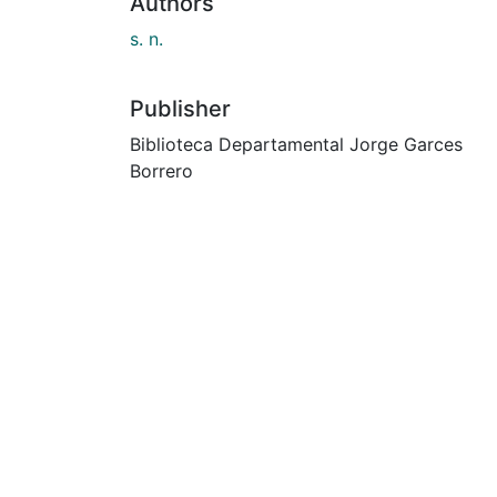
Authors
s. n.
Publisher
Biblioteca Departamental Jorge Garces
Borrero