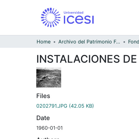
Home
Archivo del Patrimonio Fotográfico y Fílmico del Valle del Cauca
INSTALACIONES DE
Files
0202791.JPG
(42.05 KB)
Date
1960-01-01