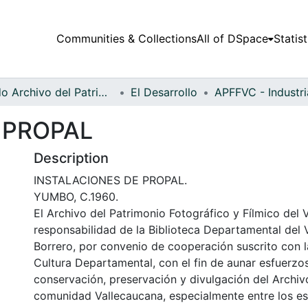
Communities & Collections
All of DSpace
Statist
Fondo Archivo del Patrimonio Fotográfico y Fílmico del Valle del Cauca
El Desarrollo
 PROPAL
Description
INSTALACIONES DE PROPAL.
YUMBO, C.1960.
El Archivo del Patrimonio Fotográfico y Fílmico del 
responsabilidad de la Biblioteca Departamental del 
Borrero, por convenio de cooperación suscrito con l
Cultura Departamental, con el fin de aunar esfuerzo
conservación, preservación y divulgación del Archivo
comunidad Vallecaucana, especialmente entre los es