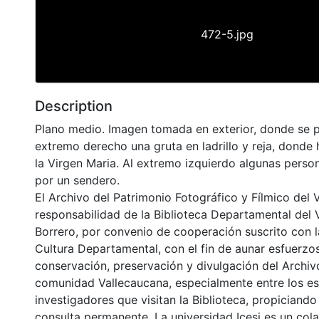
472-5.jpg
Description
Plano medio. Imagen tomada en exterior, donde se p
extremo derecho una gruta en ladrillo y reja, donde
la Virgen Maria. Al extremo izquierdo algunas perso
por un sendero.
El Archivo del Patrimonio Fotográfico y Fílmico del 
responsabilidad de la Biblioteca Departamental del 
Borrero, por convenio de cooperación suscrito con l
Cultura Departamental, con el fin de aunar esfuerzo
conservación, preservación y divulgación del Archivo
comunidad Vallecaucana, especialmente entre los es
investigadores que visitan la Biblioteca, propiciando
consulta permanente. La universidad Icesi es un col