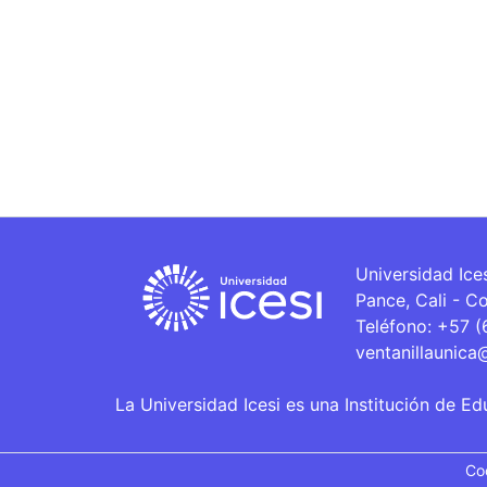
Universidad Ice
Pance, Cali - C
Teléfono: +57 
ventanillaunica
La Universidad Icesi es una Institución de Ed
Co