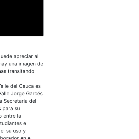
uede apreciar al
 hay una imagen de
nas transitando
Valle del Cauca es
Valle Jorge Garcés
a Secretaria del
s para su
 entre la
tudiantes e
 el su uso y
aborador en el