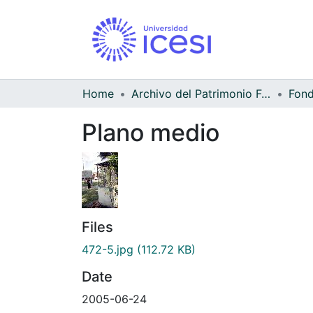
Home
Archivo del Patrimonio Fotográfico y Fílmico del Valle del Cauca
Fond
Plano medio
Files
472-5.jpg
(112.72 KB)
Date
2005-06-24