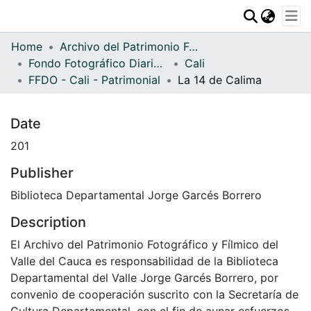
Communities & Collections
Home
Archivo del Patrimonio Fotográfico y Fílmico del Valle del Cauca
Statistics
Fondo Fotográfico Diario Occidente
Cali
FFDO - Cali - Patrimonial
La 14 de Calima
Date
201
Publisher
Biblioteca Departamental Jorge Garcés Borrero
Description
El Archivo del Patrimonio Fotográfico y Fílmico del
Valle del Cauca es responsabilidad de la Biblioteca
Departamental del Valle Jorge Garcés Borrero, por
convenio de cooperación suscrito con la Secretaría de