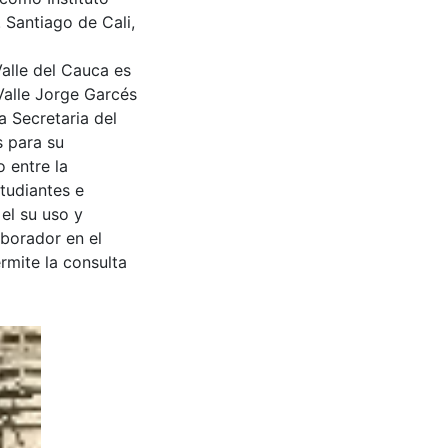
 Santiago de Cali,
Valle del Cauca es
Valle Jorge Garcés
a Secretaria del
s para su
 entre la
tudiantes e
 el su uso y
aborador en el
rmite la consulta