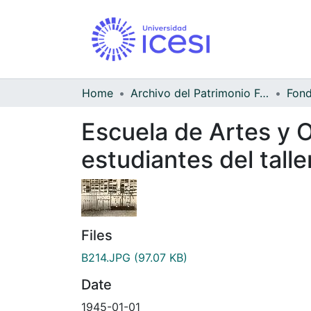
Home
Archivo del Patrimonio Fotográfico y Fílmico del Valle del Cauca
Escuela de Artes y O
estudiantes del talle
Files
B214.JPG
(97.07 KB)
Date
1945-01-01