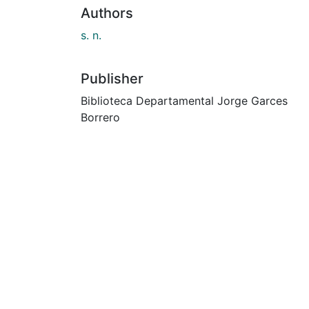
Authors
s. n.
Publisher
Biblioteca Departamental Jorge Garces
Borrero