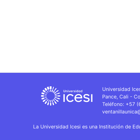
Universidad Ice
Pance, Cali - C
Teléfono: +57 
ventanillaunica
La Universidad Icesi es una Institución de Ed