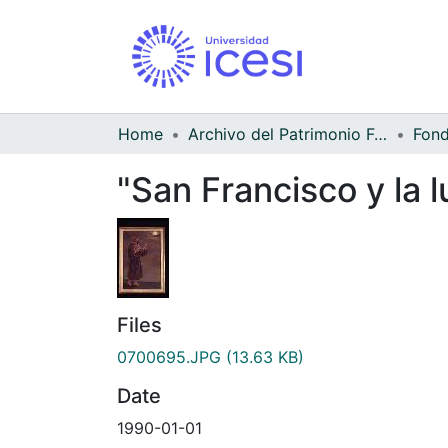
Home
Archivo del Patrimonio Fotográfico y Fílmico del Valle del Cauca
"San Francisco y la l
Files
0700695.JPG
(13.63 KB)
Date
1990-01-01