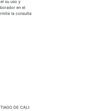
 el su uso y
aborador en el
rmite la consulta
ANTIAGO DE CALI: