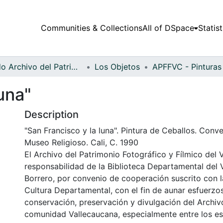
Communities & Collections
All of DSpace
Statist
Fondo Archivo del Patrimonio Fotográfico y Fílmico del Valle del Cauca
Los Objetos
una"
Description
"San Francisco y la luna". Pintura de Ceballos. Conv
Museo Religioso. Cali, C. 1990
El Archivo del Patrimonio Fotográfico y Fílmico del 
responsabilidad de la Biblioteca Departamental del 
Borrero, por convenio de cooperación suscrito con l
Cultura Departamental, con el fin de aunar esfuerzo
conservación, preservación y divulgación del Archivo
comunidad Vallecaucana, especialmente entre los es