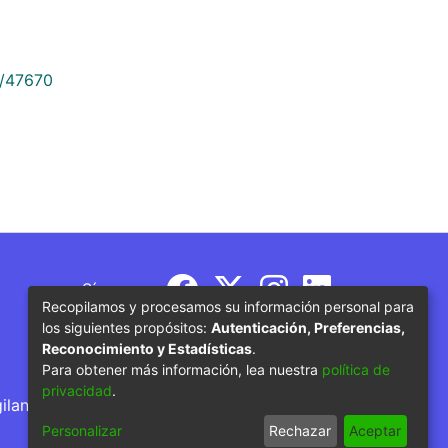
9/47670
Síguenos
Recopilamos y procesamos su información personal para
los siguientes propósitos:
Autenticación, Preferencias,
Reconocimiento y Estadísticas
.
Para obtener más información, lea nuestra
política de
privacidad
.
gilancia por parte del Ministerio de Educación
Personalizar
Rechazar
Aceptar