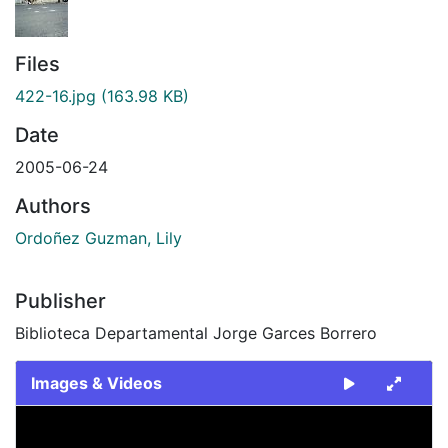
Files
422-16.jpg
(163.98 KB)
Date
2005-06-24
Authors
Ordoñez Guzman, Lily
Publisher
Biblioteca Departamental Jorge Garces Borrero
Images & Videos
Slide 1 of 1