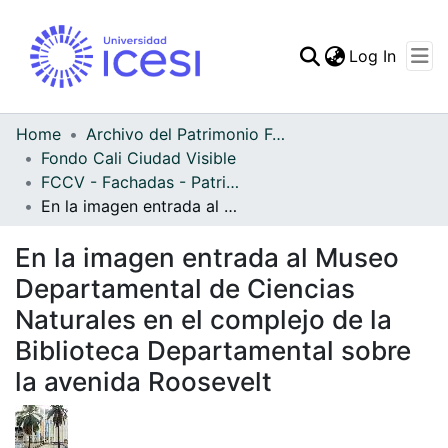
(curren
Log In
Communities & Collec
All of DSpace
Home
Archivo del Patrimonio Fotográfico y Fílmico del Valle del Cauca
Fondo Cali Ciudad Visible
Statistics
FCCV - Fachadas - Patrimonial
En la imagen entrada al Museo Departamental de Ciencias Naturales en el complejo de la Biblioteca Departamental sobre la avenida Roosevelt
En la imagen entrada al Museo
Departamental de Ciencias
Naturales en el complejo de la
Biblioteca Departamental sobre
la avenida Roosevelt