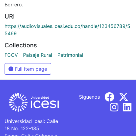
Borrero.
URI
https://audiovisuales.icesi.edu.co/handle/123456789/5
5469
Collections
FCCV - Paisaje Rural - Patrimonial
Full item page
Síguenos
Universidad Icesi: Calle
18 No. 122-135
Pance, Cali - Colombia