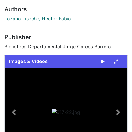
Authors
Lozano Liseche, Hector Fabio
Publisher
Biblioteca Departamental Jorge Garces Borrero
Images & Videos
Slide 1 of 1
Previous
Next