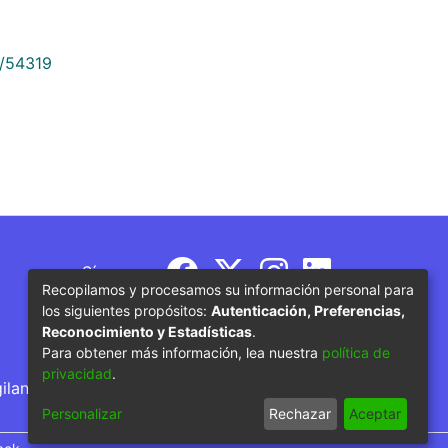
9/54319
Síguenos
Recopilamos y procesamos su información personal para
los siguientes propósitos:
Autenticación, Preferencias,
Reconocimiento y Estadísticas
.
Para obtener más información, lea nuestra
política de
privacidad
.
gilancia por parte del Ministerio de Educación
Personalizar
Rechazar
Aceptar