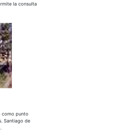
rmite la consulta
es como punto
s. Santiago de
.