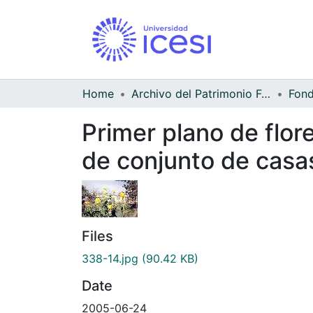
Home
Archivo del Patrimonio Fotográfico y Fílmico del Valle del Cauca
Fond
Primer plano de flo
de conjunto de casa
Files
338-14.jpg
(90.42 KB)
Date
2005-06-24