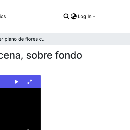
ics
Log In
Primer plano de flores como punto central de escena, sobre fondo de conjunto de casas
scena, sobre fondo