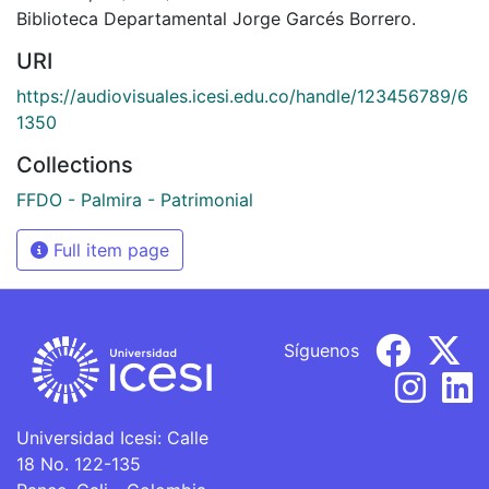
Biblioteca Departamental Jorge Garcés Borrero.
URI
https://audiovisuales.icesi.edu.co/handle/123456789/6
1350
Collections
FFDO - Palmira - Patrimonial
Full item page
Síguenos
Universidad Icesi: Calle
18 No. 122-135