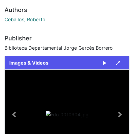
Authors
Ceballos, Roberto
Publisher
Biblioteca Departamental Jorge Garcés Borrero
Images & Videos
Slide 1 of 1
Previous
Next