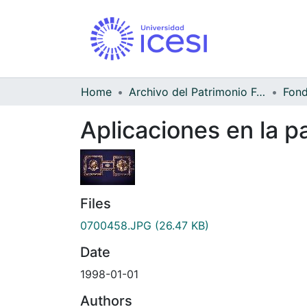
Home
Archivo del Patrimonio Fotográfico y Fílmico del Valle del Cauca
Aplicaciones en la p
Files
0700458.JPG
(26.47 KB)
Date
1998-01-01
Authors