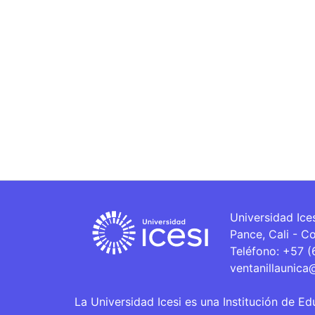
Universidad Ice
Pance, Cali - C
Teléfono: +57 
ventanillaunica
La Universidad Icesi es una Institución de Ed