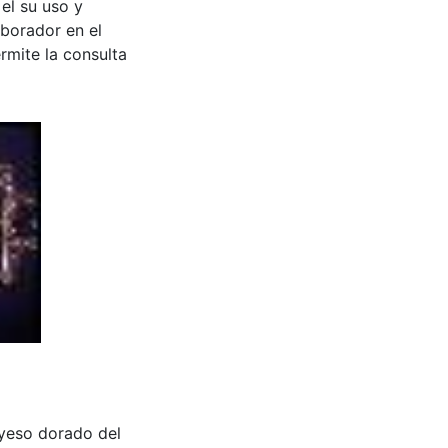
 el su uso y
aborador en el
rmite la consulta
n yeso dorado del