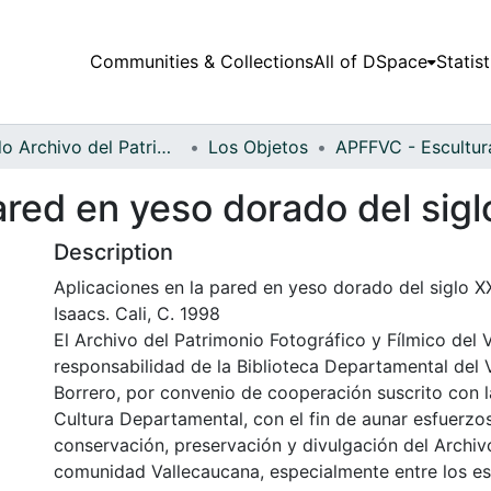
Communities & Collections
All of DSpace
Statist
Fondo Archivo del Patrimonio Fotográfico y Fílmico del Valle del Cauca
Los Objetos
ared en yeso dorado del sig
Description
Aplicaciones en la pared en yeso dorado del siglo X
Isaacs. Cali, C. 1998
El Archivo del Patrimonio Fotográfico y Fílmico del 
responsabilidad de la Biblioteca Departamental del 
Borrero, por convenio de cooperación suscrito con l
Cultura Departamental, con el fin de aunar esfuerzo
conservación, preservación y divulgación del Archivo
comunidad Vallecaucana, especialmente entre los es