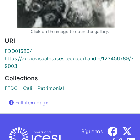
Click on the image to open the gallery.
URI
FDO016804
https://audiovisuales.icesi.edu.co/handle/123456789/7
9003
Collections
FFDO - Cali - Patrimonial
Full item page
Síguenos