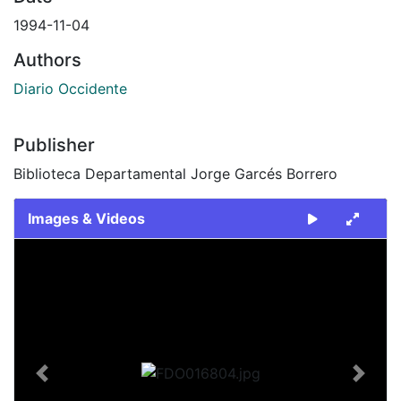
1994-11-04
Authors
Diario Occidente
Publisher
Biblioteca Departamental Jorge Garcés Borrero
Images & Videos
Slide 1 of 2
Previous
Next