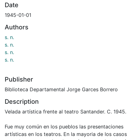
Date
1945-01-01
Authors
s. n.
s. n.
s. n.
s. n.
Publisher
Biblioteca Departamental Jorge Garces Borrero
Description
Velada artística frente al teatro Santander. C. 1945.
Fue muy común en los pueblos las presentaciones
artísticas en los teatros. En la mayoria de los casos