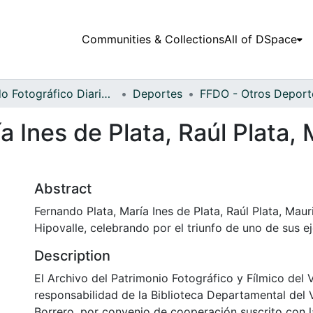
Communities & Collections
All of DSpace
Fondo Fotográfico Diario Occidente
Deportes
a Ines de Plata, Raúl Plata,
Abstract
Fernando Plata, María Ines de Plata, Raúl Plata, Maur
Hipovalle, celebrando por el triunfo de uno de sus e
Description
El Archivo del Patrimonio Fotográfico y Fílmico del 
responsabilidad de la Biblioteca Departamental del 
Borrero, por convenio de cooperación suscrito con l