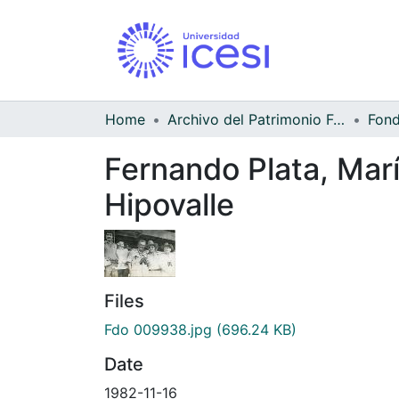
Home
Archivo del Patrimonio Fotográfico y Fílmico del Valle del Cauca
Fernando Plata, Marí
Hipovalle
Files
Fdo 009938.jpg
(696.24 KB)
Date
1982-11-16