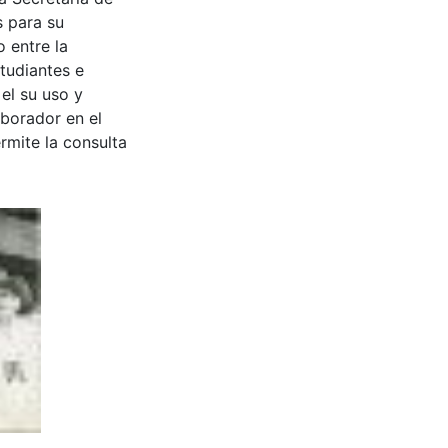
s para su
 entre la
tudiantes e
 el su uso y
aborador en el
rmite la consulta