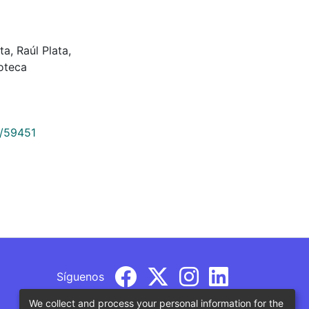
a, Raúl Plata,
ioteca
9/59451
Síguenos
We collect and process your personal information for the